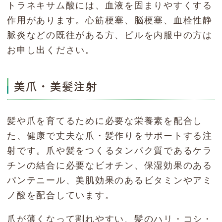
トラネキサム酸には、血液を固まりやすくする
作用があります。心筋梗塞、脳梗塞、血栓性静
脈炎などの既往がある方、ピルを内服中の方は
お申し出ください。
美爪・美髪注射
髪や爪を育てるために必要な栄養素を配合し
た、健康で丈夫な爪・髪作りをサポートする注
射です。爪や髪をつくるタンパク質であるケラ
チンの結合に必要なビオチン、保湿効果のある
パンテニール、美肌効果のあるビタミンやアミ
ノ酸を配合しています。
爪が薄くなって割れやすい、髪のハリ・コシ・