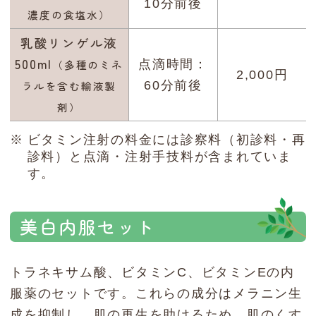
10分前後
濃度の食塩水）
乳酸リンゲル液
500ml
（多種のミネ
点滴時間：
2,000円
ラルを含む輸液製
60分前後
剤）
ビタミン注射の料金には診察料（初診料・再
診料）と点滴・注射手技料が含まれていま
す。
美白内服セット
トラネキサム酸、ビタミンC、ビタミンEの内
服薬のセットです。これらの成分はメラニン生
成を抑制し、肌の再生を助けるため、肌のくす