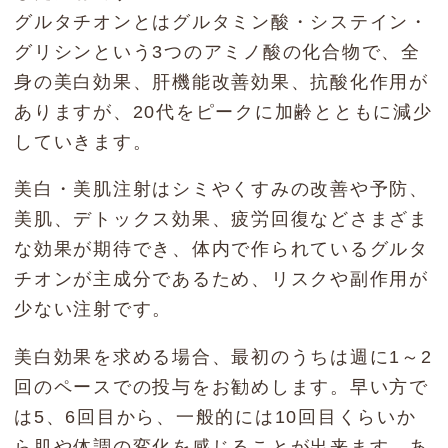
グルタチオンとはグルタミン酸・システイン・
グリシンという3つのアミノ酸の化合物で、全
身の美白効果、肝機能改善効果、抗酸化作用が
ありますが、20代をピークに加齢とともに減少
していきます。
美白・美肌注射はシミやくすみの改善や予防、
美肌、デトックス効果、疲労回復などさまざま
な効果が期待でき、体内で作られているグルタ
チオンが主成分であるため、リスクや副作用が
少ない注射です。
美白効果を求める場合、最初のうちは週に1～2
回のペースでの投与をお勧めします。早い方で
は5、6回目から、一般的には10回目くらいか
ら肌や体調の変化を感じることが出来ます。あ