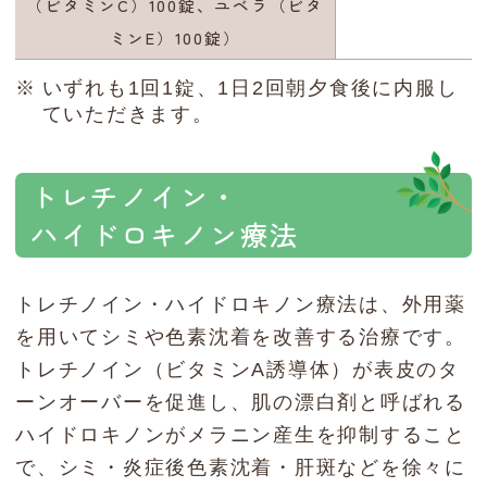
（ビタミンC）100錠、ユベラ（ビタ
ミンE）100錠）
いずれも1回1錠、1日2回朝夕食後に内服し
ていただきます。
トレチノイン・
ハイドロキノン療法
トレチノイン・ハイドロキノン療法は、外用薬
を用いてシミや色素沈着を改善する治療です。
トレチノイン（ビタミンA誘導体）が表皮のタ
ーンオーバーを促進し、肌の漂白剤と呼ばれる
ハイドロキノンがメラニン産生を抑制すること
で、シミ・炎症後色素沈着・肝斑などを徐々に