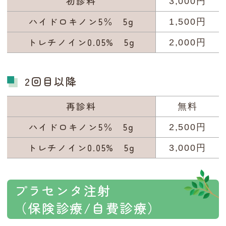
初診料
3,000円
ハイドロキノン5％ 5g
1,500円
トレチノイン0.05% 5g
2,000円
2回目以降
再診料
無料
ハイドロキノン5％ 5g
2,500円
トレチノイン0.05% 5g
3,000円
プラセンタ注射
（保険診療/自費診療）