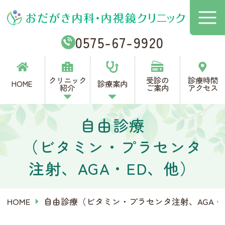
おだがき内科・内視鏡クリニック
0575-67-9920
クリニック
受診の
診療時間
HOME
診療案内
紹介
ご案内
アクセス
自由診療
（ビタミン・プラセンタ
注射、AGA・ED、他）
HOME
自由診療
（ビタミン・プラセンタ
注射、AGA・