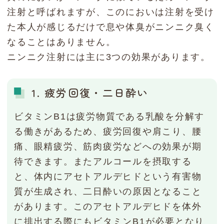
注射と呼ばれますが、このにおいは注射を受け
た本人が感じるだけで息や体臭がニンニク臭く
なることはありません。
ニンニク注射には主に3つの効果があります。
1. 疲労回復・二日酔い
ビタミンB1は疲労物質である乳酸を分解す
る働きがあるため、疲労回復や肩こり、腰
痛、眼精疲労、筋肉疲労などへの効果が期
待できます。またアルコールを摂取する
と、体内にアセトアルデヒドという有害物
質が生成され、二日酔いの原因となること
があります。このアセトアルデヒドを体外
に排出する際にもビタミンB1が必要となり